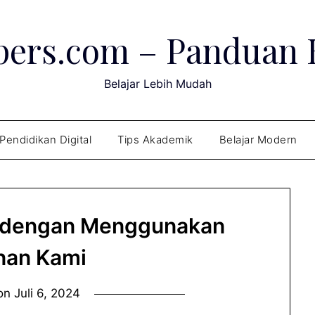
ers.com – Panduan Be
Belajar Lebih Mudah
Pendidikan Digital
Tips Akademik
Belajar Modern
 dengan Menggunakan
nan Kami
 on
Juli 6, 2024