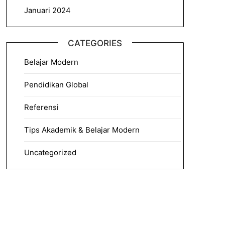
Januari 2024
CATEGORIES
Belajar Modern
Pendidikan Global
Referensi
Tips Akademik & Belajar Modern
Uncategorized