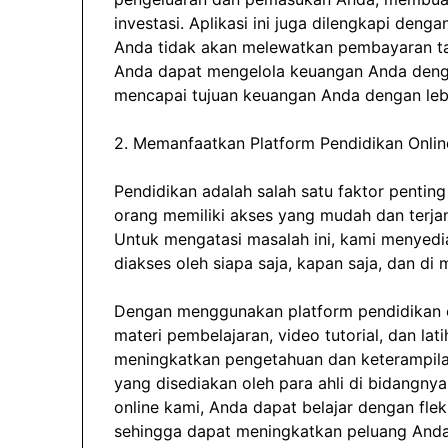
investasi. Aplikasi ini juga dilengkapi den
Anda tidak akan melewatkan pembayaran tag
Anda dapat mengelola keuangan Anda dengan
mencapai tujuan keuangan Anda dengan leb
2. Memanfaatkan Platform Pendidikan Onlin
Pendidikan adalah salah satu faktor penti
orang memiliki akses yang mudah dan terja
Untuk mengatasi masalah ini, kami menyedi
diakses oleh siapa saja, kapan saja, dan di 
Dengan menggunakan platform pendidikan 
materi pembelajaran, video tutorial, dan l
meningkatkan pengetahuan dan keterampilan
yang disediakan oleh para ahli di bidangn
online kami, Anda dapat belajar dengan fle
sehingga dapat meningkatkan peluang Anda