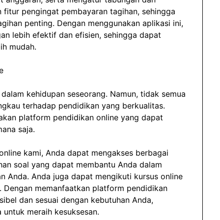
gan fitur pengingat pembayaran tagihan, sehingga
ihan penting. Dengan menggunakan aplikasi ini,
 lebih efektif dan efisien, sehingga dapat
ih mudah.
e
ng dalam kehidupan seseorang. Namun, tidak semua
ngkau terhadap pendidikan yang berkualitas.
akan platform pendidikan online yang dapat
mana saja.
online kami, Anda dapat mengakses berbagai
atihan soal yang dapat membantu Anda dalam
 Anda. Anda juga dapat mengikuti kursus online
ya. Dengan memanfaatkan platform pendidikan
ksibel dan sesuai dengan kebutuhan Anda,
 untuk meraih kesuksesan.