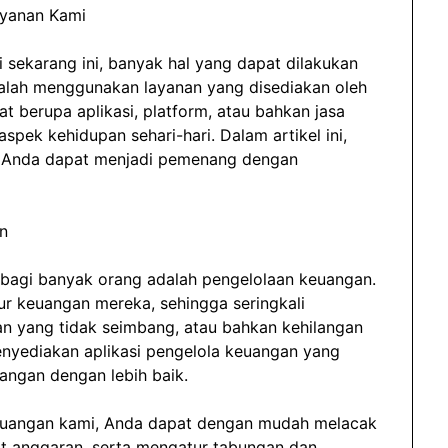
yanan Kami
i sekarang ini, banyak hal yang dapat dilakukan
alah menggunakan layanan yang disediakan oleh
t berupa aplikasi, platform, atau bahkan jasa
pek kehidupan sehari-hari. Dalam artikel ini,
Anda dapat menjadi pemenang dengan
n
h bagi banyak orang adalah pengelolaan keuangan.
r keuangan mereka, sehingga seringkali
n yang tidak seimbang, atau bahkan kehilangan
enyediakan aplikasi pengelola keuangan yang
ngan dengan lebih baik.
euangan kami, Anda dapat dengan mudah melacak
 anggaran, serta mengatur tabungan dan