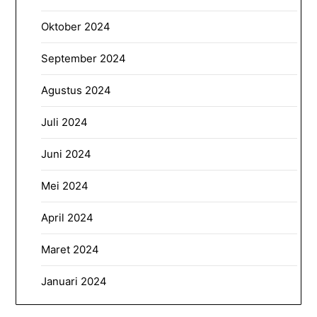
Oktober 2024
September 2024
Agustus 2024
Juli 2024
Juni 2024
Mei 2024
April 2024
Maret 2024
Januari 2024