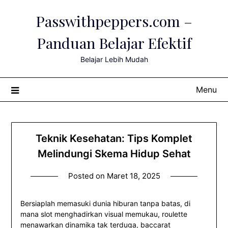
Skip
Passwithpeppers.com –
to
content
Panduan Belajar Efektif
Belajar Lebih Mudah
Menu
Teknik Kesehatan: Tips Komplet
Melindungi Skema Hidup Sehat
Posted on
Maret 18, 2025
Bersiaplah memasuki dunia hiburan tanpa batas, di
mana slot menghadirkan visual memukau, roulette
menawarkan dinamika tak terduga, baccarat