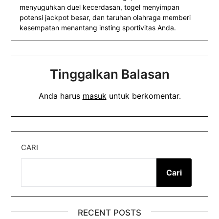
menyuguhkan duel kecerdasan, togel menyimpan
potensi jackpot besar, dan taruhan olahraga memberi
kesempatan menantang insting sportivitas Anda.
Tinggalkan Balasan
Anda harus
masuk
untuk berkomentar.
CARI
Cari
RECENT POSTS