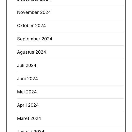
November 2024
Oktober 2024
September 2024
Agustus 2024
Juli 2024
Juni 2024
Mei 2024
April 2024
Maret 2024
Januari 2024