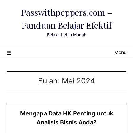
Skip
Passwithpeppers.com –
to
content
Panduan Belajar Efektif
Belajar Lebih Mudah
Menu
Bulan:
Mei 2024
Mengapa Data HK Penting untuk
Analisis Bisnis Anda?