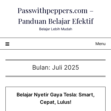
Skip
Passwithpeppers.com –
to
content
Panduan Belajar Efektif
Belajar Lebih Mudah
Menu
Bulan:
Juli 2025
Belajar Nyetir Gaya Tesla: Smart,
Cepat, Lulus!