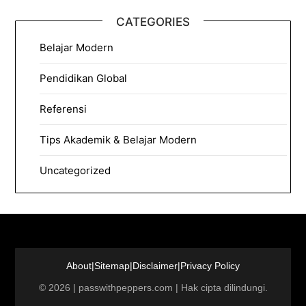
CATEGORIES
Belajar Modern
Pendidikan Global
Referensi
Tips Akademik & Belajar Modern
Uncategorized
About
|
Sitemap
|
Disclaimer
|
Privacy Policy
©
2026
|
passwithpeppers.com
| Hak cipta dilindungi.