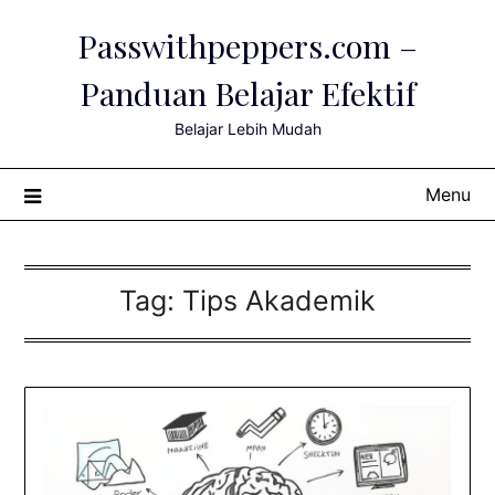
Skip
Passwithpeppers.com –
to
content
Panduan Belajar Efektif
Belajar Lebih Mudah
Menu
Tag:
Tips Akademik