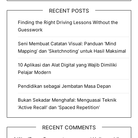
RECENT POSTS
Finding the Right Driving Lessons Without the
Guesswork
Seni Membuat Catatan Visual: Panduan ‘Mind
Mapping’ dan ‘Sketchnoting’ untuk Hasil Maksimal
10 Aplikasi dan Alat Digital yang Wajib Dimiliki
Pelajar Modern
Pendidikan sebagai Jembatan Masa Depan
Bukan Sekadar Menghafal: Menguasai Teknik
‘Active Recall’ dan ‘Spaced Repetition’
RECENT COMMENTS