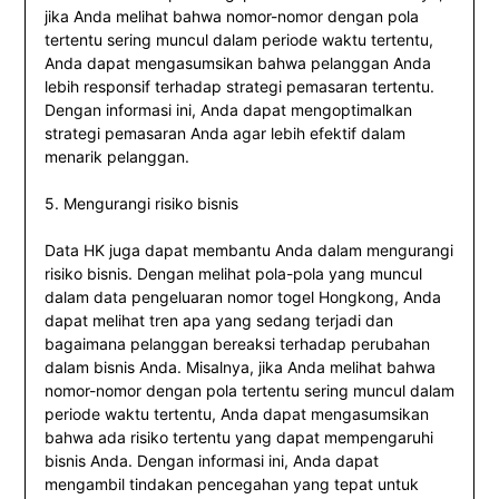
jika Anda melihat bahwa nomor-nomor dengan pola
tertentu sering muncul dalam periode waktu tertentu,
Anda dapat mengasumsikan bahwa pelanggan Anda
lebih responsif terhadap strategi pemasaran tertentu.
Dengan informasi ini, Anda dapat mengoptimalkan
strategi pemasaran Anda agar lebih efektif dalam
menarik pelanggan.
5. Mengurangi risiko bisnis
Data HK juga dapat membantu Anda dalam mengurangi
risiko bisnis. Dengan melihat pola-pola yang muncul
dalam data pengeluaran nomor togel Hongkong, Anda
dapat melihat tren apa yang sedang terjadi dan
bagaimana pelanggan bereaksi terhadap perubahan
dalam bisnis Anda. Misalnya, jika Anda melihat bahwa
nomor-nomor dengan pola tertentu sering muncul dalam
periode waktu tertentu, Anda dapat mengasumsikan
bahwa ada risiko tertentu yang dapat mempengaruhi
bisnis Anda. Dengan informasi ini, Anda dapat
mengambil tindakan pencegahan yang tepat untuk