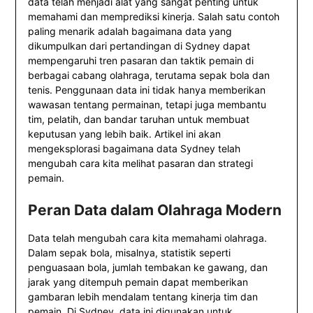
data telah menjadi alat yang sangat penting untuk
memahami dan memprediksi kinerja. Salah satu contoh
paling menarik adalah bagaimana data yang
dikumpulkan dari pertandingan di Sydney dapat
mempengaruhi tren pasaran dan taktik pemain di
berbagai cabang olahraga, terutama sepak bola dan
tenis. Penggunaan data ini tidak hanya memberikan
wawasan tentang permainan, tetapi juga membantu
tim, pelatih, dan bandar taruhan untuk membuat
keputusan yang lebih baik. Artikel ini akan
mengeksplorasi bagaimana data Sydney telah
mengubah cara kita melihat pasaran dan strategi
pemain.
Peran Data dalam Olahraga Modern
Data telah mengubah cara kita memahami olahraga.
Dalam sepak bola, misalnya, statistik seperti
penguasaan bola, jumlah tembakan ke gawang, dan
jarak yang ditempuh pemain dapat memberikan
gambaran lebih mendalam tentang kinerja tim dan
pemain. Di Sydney, data ini digunakan untuk