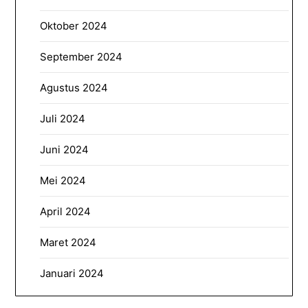
Oktober 2024
September 2024
Agustus 2024
Juli 2024
Juni 2024
Mei 2024
April 2024
Maret 2024
Januari 2024