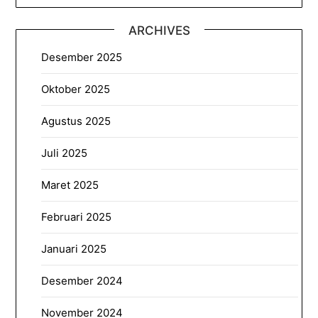
ARCHIVES
Desember 2025
Oktober 2025
Agustus 2025
Juli 2025
Maret 2025
Februari 2025
Januari 2025
Desember 2024
November 2024