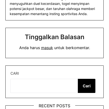
menyuguhkan duel kecerdasan, togel menyimpan
potensi jackpot besar, dan taruhan olahraga memberi
kesempatan menantang insting sportivitas Anda.
Tinggalkan Balasan
Anda harus
masuk
untuk berkomentar.
CARI
Cari
RECENT POSTS