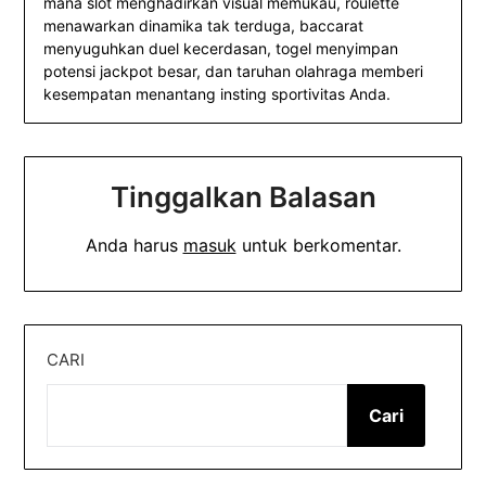
mana slot menghadirkan visual memukau, roulette
menawarkan dinamika tak terduga, baccarat
menyuguhkan duel kecerdasan, togel menyimpan
potensi jackpot besar, dan taruhan olahraga memberi
kesempatan menantang insting sportivitas Anda.
Tinggalkan Balasan
Anda harus
masuk
untuk berkomentar.
CARI
Cari