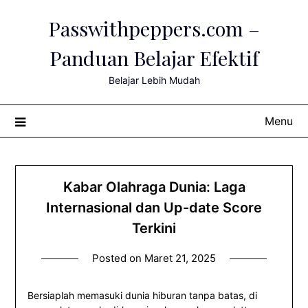
Skip
Passwithpeppers.com –
to
content
Panduan Belajar Efektif
Belajar Lebih Mudah
Menu
Kabar Olahraga Dunia: Laga
Internasional dan Up-date Score
Terkini
Posted on
Maret 21, 2025
Bersiaplah memasuki dunia hiburan tanpa batas, di