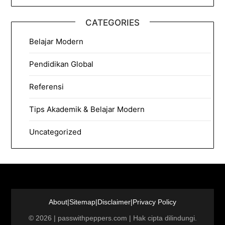
CATEGORIES
Belajar Modern
Pendidikan Global
Referensi
Tips Akademik & Belajar Modern
Uncategorized
About
|
Sitemap
|
Disclaimer
|
Privacy Policy
©
2026
|
passwithpeppers.com
| Hak cipta dilindungi.