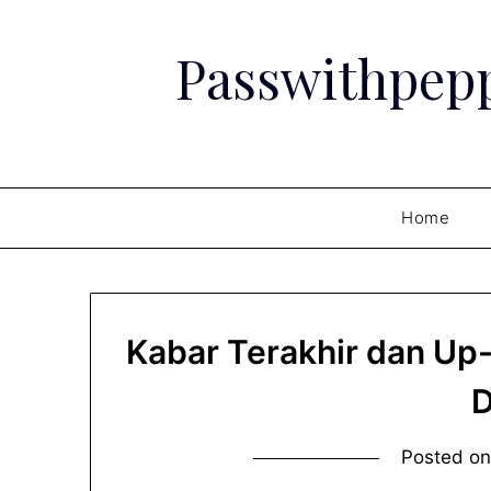
Skip
to
Passwithpepp
content
Home
Kabar Terakhir dan Up
D
Posted o