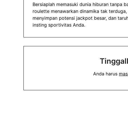
Bersiaplah memasuki dunia hiburan tanpa b
roulette menawarkan dinamika tak terduga,
menyimpan potensi jackpot besar, dan tar
insting sportivitas Anda.
Tinggal
Anda harus
mas