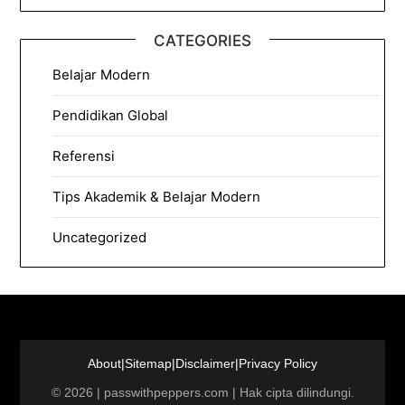
CATEGORIES
Belajar Modern
Pendidikan Global
Referensi
Tips Akademik & Belajar Modern
Uncategorized
About
|
Sitemap
|
Disclaimer
|
Privacy Policy
©
2026
|
passwithpeppers.com
| Hak cipta dilindungi.