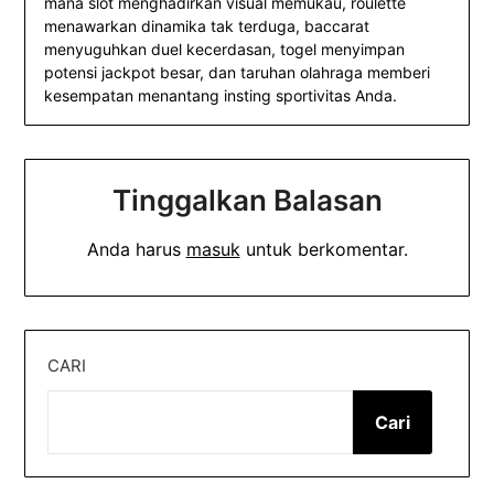
mana slot menghadirkan visual memukau, roulette
menawarkan dinamika tak terduga, baccarat
menyuguhkan duel kecerdasan, togel menyimpan
potensi jackpot besar, dan taruhan olahraga memberi
kesempatan menantang insting sportivitas Anda.
Tinggalkan Balasan
Anda harus
masuk
untuk berkomentar.
CARI
Cari