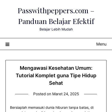
Skip
Passwithpeppers.com –
to
content
Panduan Belajar Efektif
Belajar Lebih Mudah
Menu
Mengawasi Kesehatan Umum:
Tutorial Komplet guna Tipe Hidup
Sehat
Posted on
Maret 24, 2025
Bersiaplah memasuki dunia hiburan tanpa batas, di