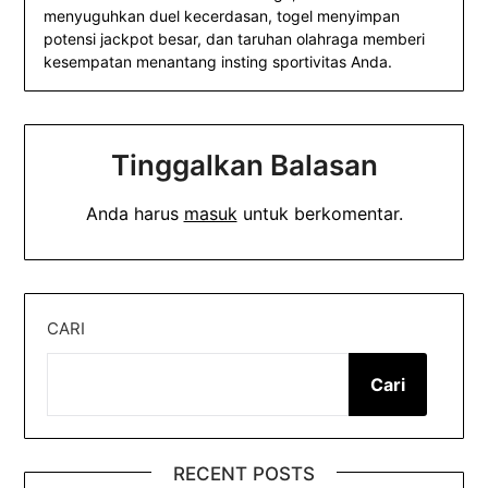
menyuguhkan duel kecerdasan, togel menyimpan
potensi jackpot besar, dan taruhan olahraga memberi
kesempatan menantang insting sportivitas Anda.
Tinggalkan Balasan
Anda harus
masuk
untuk berkomentar.
CARI
Cari
RECENT POSTS