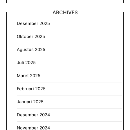
ARCHIVES
Desember 2025
Oktober 2025
Agustus 2025
Juli 2025
Maret 2025
Februari 2025
Januari 2025
Desember 2024
November 2024