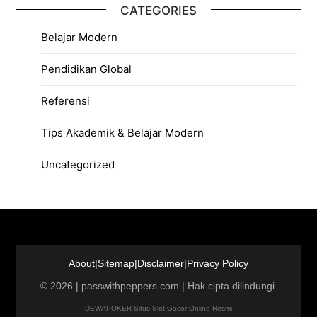
CATEGORIES
Belajar Modern
Pendidikan Global
Referensi
Tips Akademik & Belajar Modern
Uncategorized
About
|
Sitemap
|
Disclaimer
|
Privacy Policy
©
2026
|
passwithpeppers.com
| Hak cipta dilindungi.
DEWAPOKER Situs Slot Gacor Online Resmi