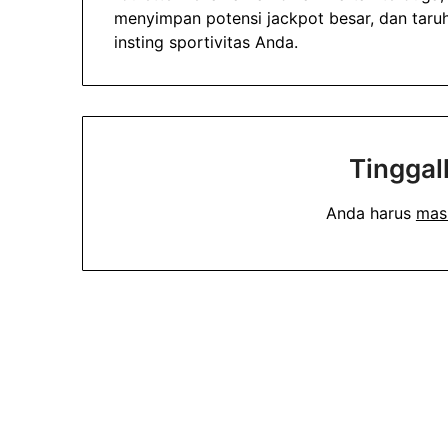
menyimpan potensi jackpot besar, dan tar
insting sportivitas Anda.
Tinggal
Anda harus
mas