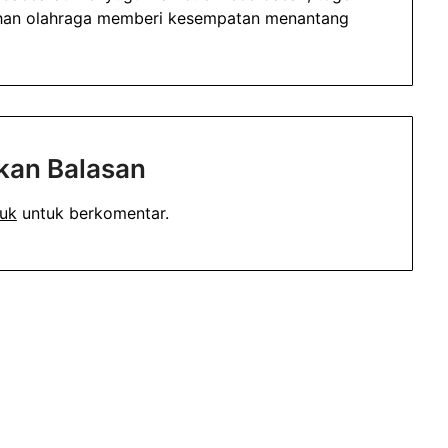
uhan olahraga memberi kesempatan menantang
kan Balasan
uk
untuk berkomentar.