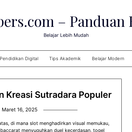
ers.com – Panduan Be
Belajar Lebih Mudah
Pendidikan Digital
Tips Akademik
Belajar Modern
n Kreasi Sutradara Populer
n
Maret 16, 2025
atas, di mana slot menghadirkan visual memukau,
 baccarat menyuguhkan duel kecerdasan, togel