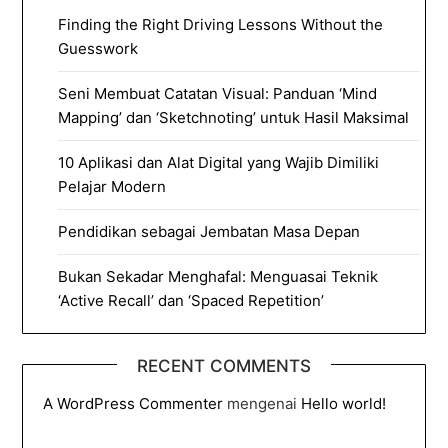
Finding the Right Driving Lessons Without the
Guesswork
Seni Membuat Catatan Visual: Panduan ‘Mind
Mapping’ dan ‘Sketchnoting’ untuk Hasil Maksimal
10 Aplikasi dan Alat Digital yang Wajib Dimiliki
Pelajar Modern
Pendidikan sebagai Jembatan Masa Depan
Bukan Sekadar Menghafal: Menguasai Teknik
‘Active Recall’ dan ‘Spaced Repetition’
RECENT COMMENTS
A WordPress Commenter
mengenai
Hello world!