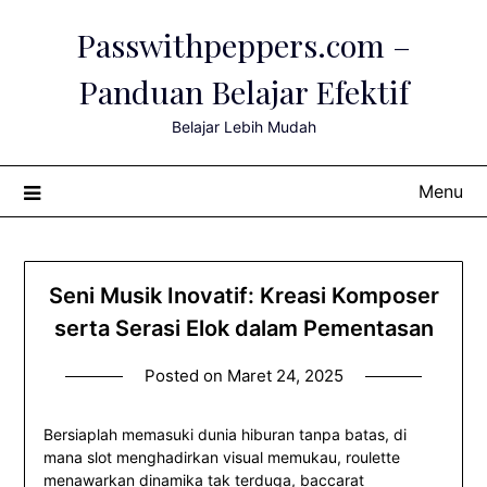
Skip
Passwithpeppers.com –
to
content
Panduan Belajar Efektif
Belajar Lebih Mudah
Menu
Seni Musik Inovatif: Kreasi Komposer
serta Serasi Elok dalam Pementasan
Posted on
Maret 24, 2025
Bersiaplah memasuki dunia hiburan tanpa batas, di
mana slot menghadirkan visual memukau, roulette
menawarkan dinamika tak terduga, baccarat