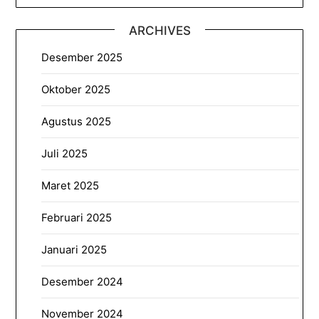
ARCHIVES
Desember 2025
Oktober 2025
Agustus 2025
Juli 2025
Maret 2025
Februari 2025
Januari 2025
Desember 2024
November 2024