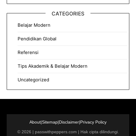
CATEGORIES
Belajar Modern
Pendidikan Global
Referensi
Tips Akademik & Belajar Modern
Uncategorized
About
|
Sitemap
|
Disclaimer
|
Privacy Policy
©
2026
|
passwithpeppers.com
| Hak cipta dilindungi.