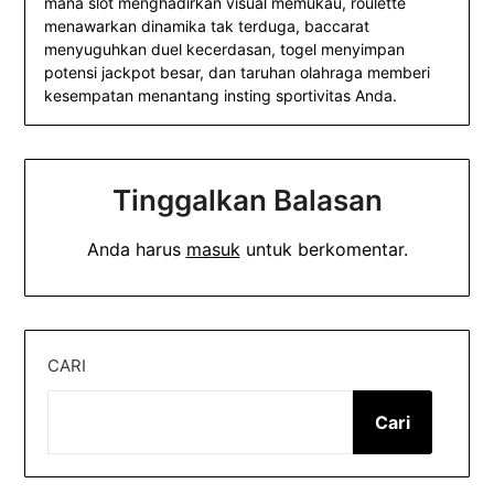
mana slot menghadirkan visual memukau, roulette
menawarkan dinamika tak terduga, baccarat
menyuguhkan duel kecerdasan, togel menyimpan
potensi jackpot besar, dan taruhan olahraga memberi
kesempatan menantang insting sportivitas Anda.
Tinggalkan Balasan
Anda harus
masuk
untuk berkomentar.
CARI
Cari