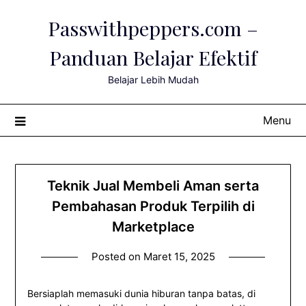
Skip
Passwithpeppers.com –
to
content
Panduan Belajar Efektif
Belajar Lebih Mudah
Menu
Teknik Jual Membeli Aman serta
Pembahasan Produk Terpilih di
Marketplace
Posted on
Maret 15, 2025
Bersiaplah memasuki dunia hiburan tanpa batas, di