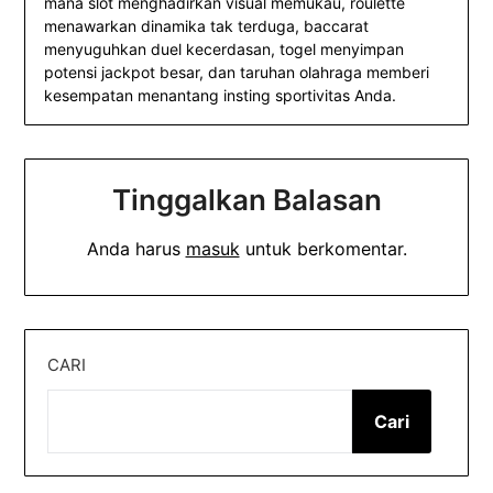
mana slot menghadirkan visual memukau, roulette
menawarkan dinamika tak terduga, baccarat
menyuguhkan duel kecerdasan, togel menyimpan
potensi jackpot besar, dan taruhan olahraga memberi
kesempatan menantang insting sportivitas Anda.
Tinggalkan Balasan
Anda harus
masuk
untuk berkomentar.
CARI
Cari