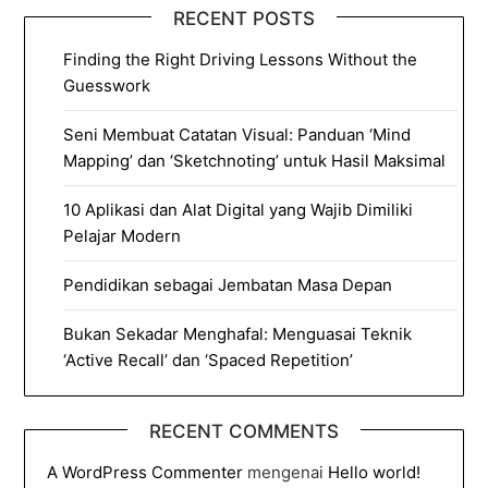
RECENT POSTS
Finding the Right Driving Lessons Without the
Guesswork
Seni Membuat Catatan Visual: Panduan ‘Mind
Mapping’ dan ‘Sketchnoting’ untuk Hasil Maksimal
10 Aplikasi dan Alat Digital yang Wajib Dimiliki
Pelajar Modern
Pendidikan sebagai Jembatan Masa Depan
Bukan Sekadar Menghafal: Menguasai Teknik
‘Active Recall’ dan ‘Spaced Repetition’
RECENT COMMENTS
A WordPress Commenter
mengenai
Hello world!